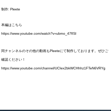
制作: Pleete
News
本編はこちら
https://www.youtube.com/watch?v=ubmo_47fISI
Blog
同チャンネルのその他の動画もPleeteにて制作しております。ぜひご
確認ください！
Contact
https://www.youtube.com/channel/UCIex2bkWCHhhz1FTeN6VRYg