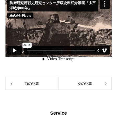
Works
About us
News
前の記事
次の記事
Blog
Contact
Service