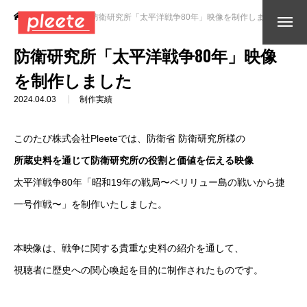
お知らせ
防衛研究所「太平洋戦争80年」映像を制作しました
防衛研究所「太平洋戦争80年」映像
を制作しました
2024.04.03
制作実績
このたび株式会社Pleeteでは、防衛省 防衛研究所様の
所蔵史料を通じて防衛研究所の役割と価値を伝える映像
太平洋戦争80年「昭和19年の戦局〜ペリリュー島の戦いから捷
一号作戦〜」を制作いたしました。
本映像は、戦争に関する貴重な史料の紹介を通して、
視聴者に歴史への関心喚起を目的に制作されたものです。