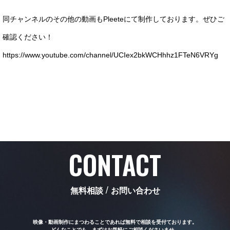
同チャンネルのその他の動画もPleeteにて制作しております。ぜひご
確認ください！
https://www.youtube.com/channel/UCIex2bkWCHhhz1FTeN6VRYg
Service
Works
CONTACT
About us
無料相談 / お問い合わせ
News
映像・動画制作にまつわることであれば無料で相談を受付ております。
どんなことでも、まずはお気軽にご相談くださいませ。