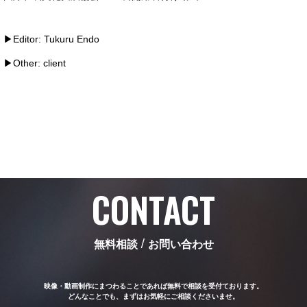
▶︎Editor: Tukuru Endo
▶︎Other: client
CONTACT
Service
無料相談 / お問い合わせ
映像・動画制作にまつわることであれば無料で相談を受付ております。
どんなことでも、まずはお気軽にご相談くださいませ。
Works